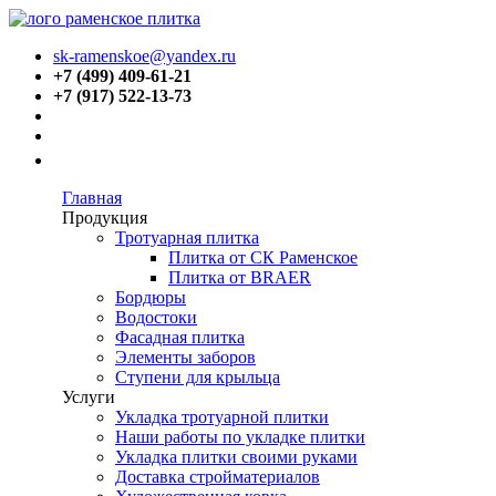
sk-ramenskoe@yandex.ru
+7 (499) 409-61-21
+7 (917) 522-13-73
Главная
Продукция
Тротуарная плитка
Плитка от СК Раменское
Плитка от BRAER
Бордюры
Водостоки
Фасадная плитка
Элементы заборов
Ступени для крыльца
Услуги
Укладка тротуарной плитки
Наши работы по укладке плитки
Укладка плитки своими руками
Доставка стройматериалов