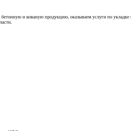
м бетонную и кованую продукцию, оказываем услуги по укладке 
ласти.