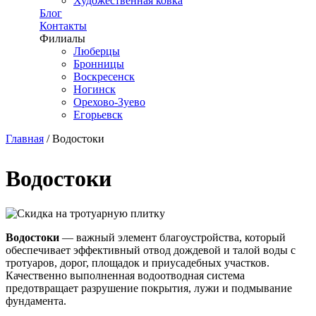
Художественная ковка
Блог
Контакты
Филиалы
Люберцы
Бронницы
Воскресенск
Ногинск
Орехово-Зуево
Егорьевск
Главная
/
Водостоки
Вы здесь
Водостоки
Водостоки
— важный элемент благоустройства, который
обеспечивает эффективный отвод дождевой и талой воды с
тротуаров, дорог, площадок и приусадебных участков.
Качественно выполненная водоотводная система
предотвращает разрушение покрытия, лужи и подмывание
фундамента.