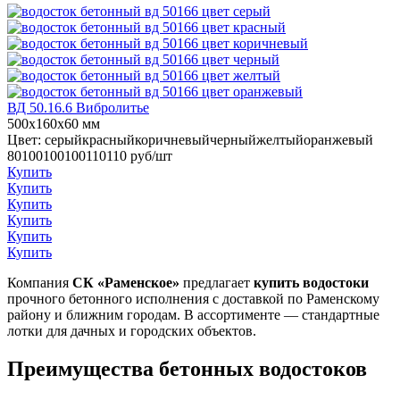
ВД 50.16.6
Вибролитье
500x160x60 мм
Цвет:
серый
красный
коричневый
черный
желтый
оранжевый
80
100
100
100
110
110
руб/шт
Купить
Купить
Купить
Купить
Купить
Купить
Компания
СК «Раменское»
предлагает
купить водостоки
прочного бетонного исполнения с доставкой по Раменскому
району и ближним городам. В ассортименте — стандартные
лотки для дачных и городских объектов.
Преимущества бетонных водостоков